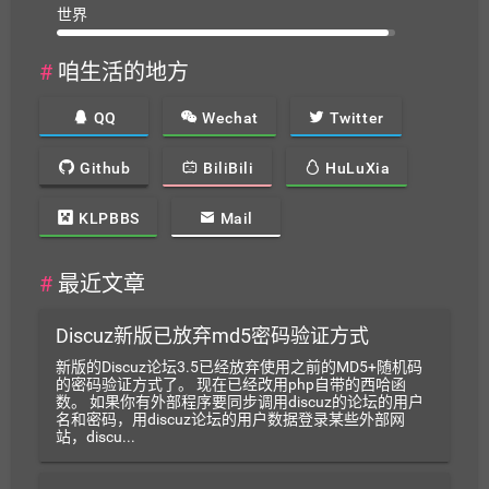
世界
#
咱生活的地方
QQ
Wechat
Twitter
Github
BiliBili
HuLuXia
KLPBBS
Mail
#
最近文章
Discuz新版已放弃md5密码验证方式
新版的Discuz论坛3.5已经放弃使用之前的MD5+随机码
的密码验证方式了。 现在已经改用php自带的西哈函
数。 如果你有外部程序要同步调用discuz的论坛的用户
名和密码，用discuz论坛的用户数据登录某些外部网
站，discu...