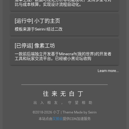
比与成本核算，实现设计流程自动化。
[运行中] 小丁的主页
模板来源于Seirini 经过二改
[已停运] 像素工坊
一款前后端独立开发基于Minecraft(我的世界)的开发者
工具和玩家交流平台。已经被小黑论坛收购
Learn more...
往来无白丁
出入相友，守望相助
©2018-2026 小丁 | Theme Made by Seirin
本站点由
又拍云
提供CDN加速服务